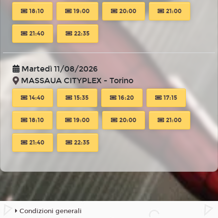
18:10
19:00
20:00
21:00
21:40
22:35
Martedì 11/08/2026
MASSAUA CITYPLEX - Torino
14:40
15:35
16:20
17:15
18:10
19:00
20:00
21:00
21:40
22:35
Condizioni generali