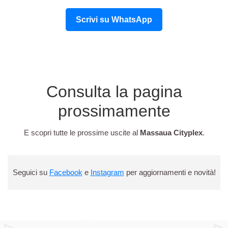
Scrivi su WhatsApp
Consulta la pagina
prossimamente
E scopri tutte le prossime uscite al
Massaua Cityplex
.
Seguici su
Facebook
e
Instagram
per aggiornamenti e novità!