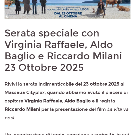
Serata speciale con
Virginia Raffaele, Aldo
Baglio e Riccardo Milani –
23 Ottobre 2025
Rivivi la serata indimenticabile del
23 ottobre 2025
al
Massaua Cityplex, quando abbiamo avuto il piacere di
ospitare
Virginia Raffaele
,
Aldo Baglio
e il regista
Riccardo Milani
per la presentazione del film
La vita va
così
.
Un incontro ricco di ironia, emozione e curiosità, in cui