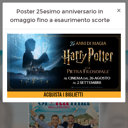
×
Poster 25esimo anniversario in
omaggio fino a esaurimento scorte
OI VITA MIA
HAPPYCINEFAMILY