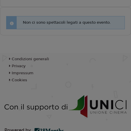
Non ci sono spettacoli legati a questo evento.
Condizioni generali
Privacy
Impressum
Cookies
Powered by