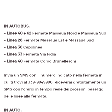
IN AUTOBUS:
»
Linee 40
e
62
Fermate Massaua Nord e Massaua Sud
»
Linea 28
Fermate Massaua Est e Massaua Sud
»
Linea 36
Capolinea
»
Linea 33
Fermata Via Fidia
»
Linea 40
Fermata Corso Brunelleschi
Invia un SMS con il numero indicato nella fermata in
cui ti trovi al 339-9949990. Riceverai gratuitamente un
SMS con l'orario in tempo reale dei prossimi passaggi
delle linee alla fermata.
IN AUTO: