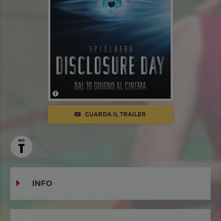
GUARDA IL TRAILER
INFO